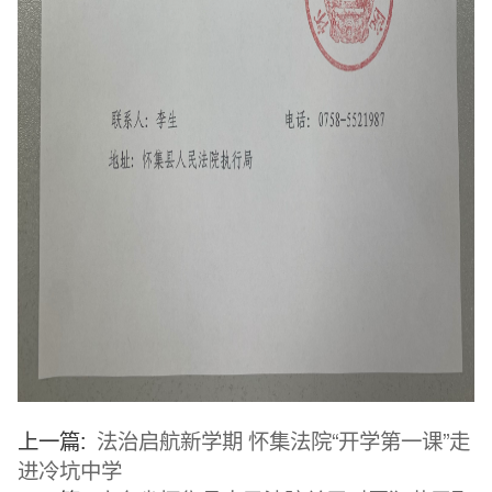
上一篇:
法治启航新学期 怀集法院“开学第一课”走
进冷坑中学