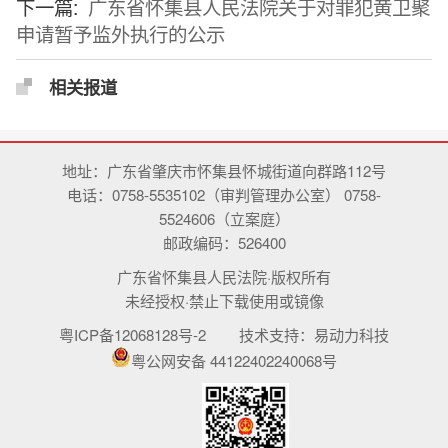
下一篇:
广东省怀集县人民法院关于对罪犯黄卫聚
申请暂予监外执行的公示
相关报道
地址：广东省肇庆市怀集县怀城街道向群路112号
电话：0758-5535102（审判管理办公室） 0758-
5524606（立案庭）
邮政编码：526400
广东省怀集县人民法院·版权所有
未经授权·禁止下载使用或镜像
粤ICP备12068128号-2
技术支持：
易动力科技
粤公网安备 44122402240068号