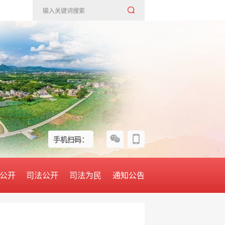
手机扫码：
公开
司法公开
司法为民
通知公告