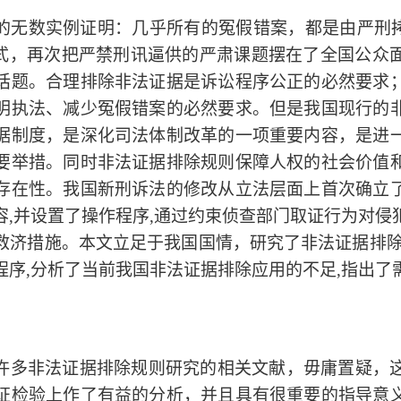
的无数实例证明：几乎所有的冤假错案，都是由严刑
形式，再次把严禁刑讯逼供的严肃课题摆在了全国公众
话题。合理排除非法证据是诉讼程序公正的必然要求
明执法、减少冤假错案的必然要求。但是我国现行的
据制度，是深化
司法体制改革
的一项重要内容，是进
要举措。同时非法证据排除规则保障人权的社会价值
存在性。我国新刑诉法的修改从立法层面上首次确立
容,并设置了操作程序,通过约束侦查部门取证行为对侵
救济措施。本文立足于我国国情，研究了非法证据排除
程序,分析了当前我国非法证据排除应用的不足,指出了
许多非法证据排除规则研究的相关文献，毋庸置疑，
证检验上作了有益的分析，并且具有很重要的指导意