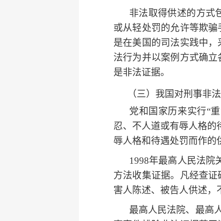
非法取得供述的方式
或从轻处罚的允许等欺骗
是在美国的司法实践中，
法行为并以案例方式确立
是非法证据。
（三）我国对刑事非法
党和国家历来实行“重
忍、不人道或有辱人格的
辱人格和待遇处罚而作的
1998年最高人民法院
方法收集证据。凡经查证
害人陈述
、
被告人
供述，
最高人民法院
、
最高