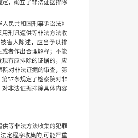
规定，确立了
非法证据排除
中华人民共和国刑事诉讼法》
“采用刑讯逼供等非法方法收
、被害人陈述，应当予以排
正或者作出合理解释；不能
发现有应排除的证据的，应
察院对非法证据的审查，第
，第57条规定了检察院对非
，对非法证据排除具体内容
逼供等非法方法收集的犯罪
法定程序收集的,可能严重