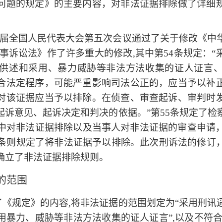
问题的规定
》的主要内容，对非法证据排除做了详细
第十一届全国人民代表大会第五次会议通过了关于修改《
事诉讼法》作了许多重大的修改,其中第54条规定：
供述和采用、暴力威胁等非法方法收集的证人证言
合法定程序，可能严重影响司法公正的，应当予以补
对该证据应当予以排除。在侦查、审查起诉、审判时
起诉意见、起诉决定和判决的依据。”第55条规定了检
程中对非法证据排除以及当事人对非法证据的审查申请
8条则规定了将非法证据予以排除。此次刑诉法的修订
确立了非法证据排除规则。
的范围
《规定》的内容,将非法证据的范围划定为“采用刑讯
用暴力、威胁等非法方法收集的证人证言”,以及不符合