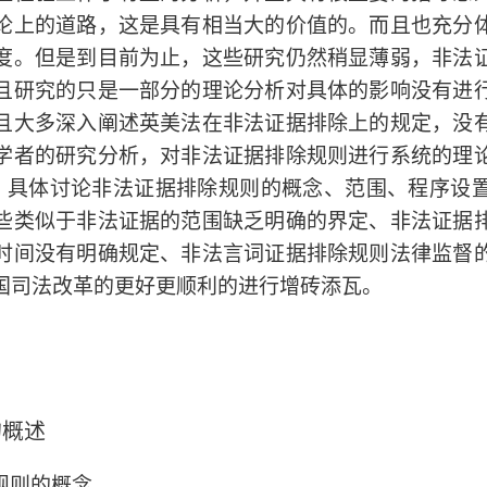
论上的道路，这是具有相当大的价值的。而且也充分
度。但是到目前为止，这些研究仍然稍显薄弱，非法
且研究的只是一部分的理论分析对具体的影响没有进
且大多深入阐述英美法在非法证据排除上的规定，没
学者的研究分析，对非法证据排除规则进行系统的理
，具体讨论非法证据排除规则的概念、范围、程序设
些类似于非法证据的范围缺乏明确的界定、非法证据
时间没有明确规定、非法言词证据排除规则法律监督
国司法改革的更好更顺利的进行增砖添瓦。
的概述
规则的概念