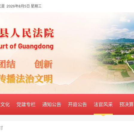
是 2026年8月5日 星期三
苑文化
党建专栏
通知公告
开庭公告
法官风采
预决算
讨