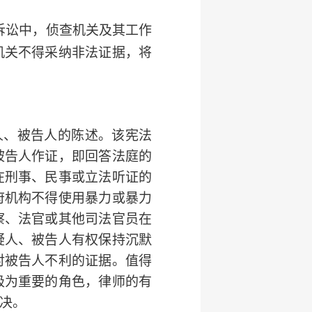
诉讼中，侦查机关及其工作
机关不得采纳非法证据，将
人、被告人的陈述。该宪法
被告人作证，即回答法庭的
在刑事、民事或立法听证的
府机构不得使用暴力或暴力
察、法官或其他司法官员在
疑人、被告人有权保持沉默
对被告人不利的证据。
值得
极为重要的角色，律师的有
决。