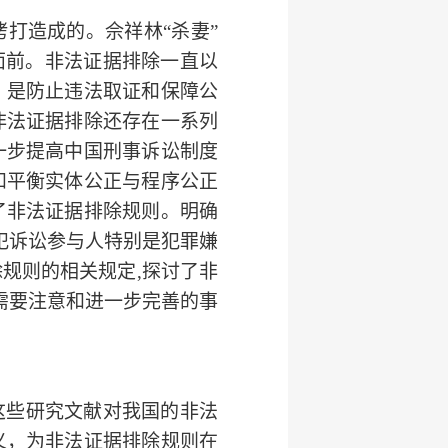
拷打造成的。
佘祥林“杀妻”
面前。非法证据排除一直以
；是防止违法取证和保障公
非法证据排除还存在一系列
一步提高中国
刑事诉讼制度
和平衡实体公正与程序公正
了非法证据排除规则。明确
犯诉讼参与人特别是犯罪嫌
规则的相关规定,探讨了非
需要注意和进一步完善的事
这些研究文献对我国的非法
义，为非法证据排除规则在