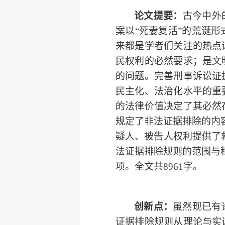
论文提要：
古今中外
案以“死妻复活”的荒诞
来都是学者们关注的热点
民权利的必然要求；是文
的问题。完善
刑事诉讼
证
民主化
、法治化水平的重
的法律价值决定了其必然
规定了非法证据排除的内
疑人、被告人权利提供了
法证据排除规则的范围与
项。全文共8961字。
创新点：
虽然现已有
证据排除规则从理论与实