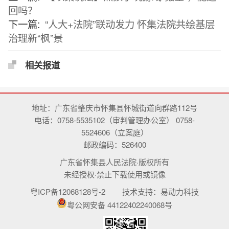
回吗？
下一篇:
“人大+法院”联动发力 怀集法院共绘基层
治理新“枫”景
相关报道
地址：广东省肇庆市怀集县怀城街道向群路112号
电话：0758-5535102（审判管理办公室） 0758-
5524606（立案庭）
邮政编码：526400
广东省怀集县人民法院·版权所有
未经授权·禁止下载使用或镜像
粤ICP备12068128号-2
技术支持：
易动力科技
粤公网安备 44122402240068号