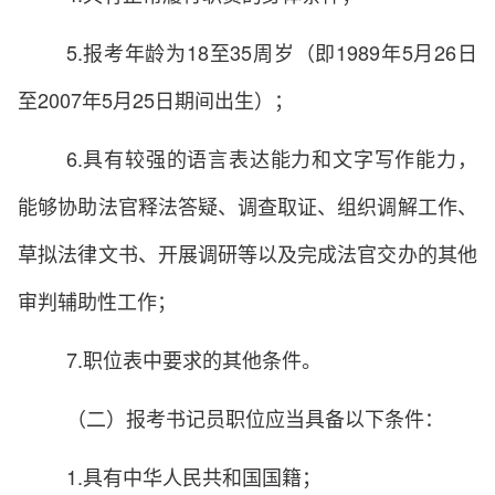
5.报考年龄为18至35周岁（即1989年5月26日
至2007年5月25日期间出生）；
6.具有较强的语言表达能力和文字写作能力，
能够协助法官释法答疑、调查取证、组织调解工作、
草拟法律文书、开展调研等以及完成法官交办的其他
审判辅助性工作；
7.职位表中要求的其他条件。
（二）报考书记员职位应当具备以下条件：
1.具有中华人民共和国国籍；