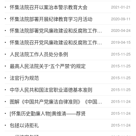
怀集法院召开以案治本警示教育大会
2021-01-21
怀集法院部署开展纪律教育学习月活动
2020-09-11
怀集法院部署党风廉政建设和反腐败工作暨三项队伍建设工作
2020-04-24
怀集法院召开党风廉政建设和反腐败工作会议
2019-04-15
人民法院工作人员处分条例
2015-11-25
最高人民法院关于“五个严禁”的规定
2015-11-25
法官行为规范
2015-11-25
中华人民共和国法官职业道德基本准则
2015-11-25
图解《中国共产党廉洁自律准则》《中国共产党纪律处分条例》
2015-11-24
[怀集历史勤廉人物]黄维清——荐贤
2015-11-24
包拯以诗拒礼
2015-11-24