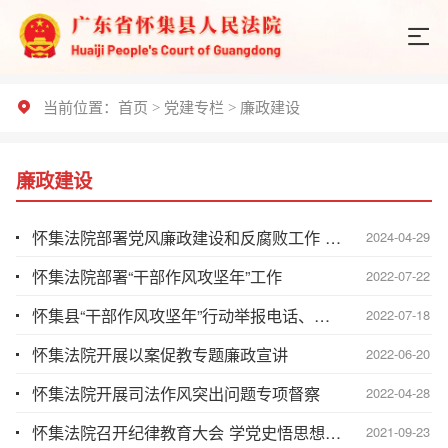
当前位置：
首页
>
党建专栏
>
廉政建设
廉政建设
怀集法院部署党风廉政建设和反腐败工作 暨“司法作风优化提升年”行动
2024-04-29
怀集法院部署“干部作风攻坚年”工作
2022-07-22
怀集县“干部作风攻坚年”行动举报电话、举报邮箱
2022-07-18
怀集法院开展以案促教专题廉政宣讲
2022-06-20
怀集法院开展司法作风突出问题专项督察
2022-04-28
怀集法院召开纪律教育大会 学党史悟思想 守纪律铸忠诚
2021-09-23